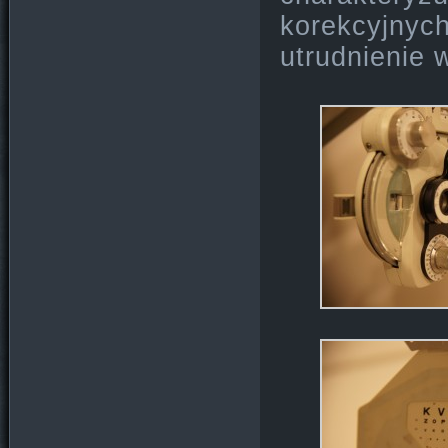
korekcyjny
utrudnienie