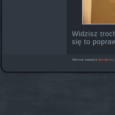
Widzisz troc
się to popra
Witrynę napędza
Wordpress