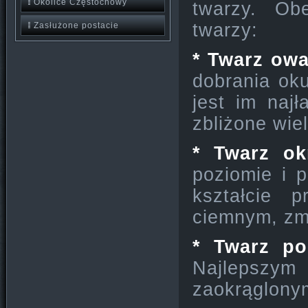
Okolice Częstochowy
twarzy. Ob
twarzy:
Zasłużone postacie
* Twarz owa
dobrania oku
jest im naj
zbliżone wie
* Twarz ok
poziomie i p
kształcie 
ciemnym, zmn
* Twarz po
Najlepszy
zaokrąglony